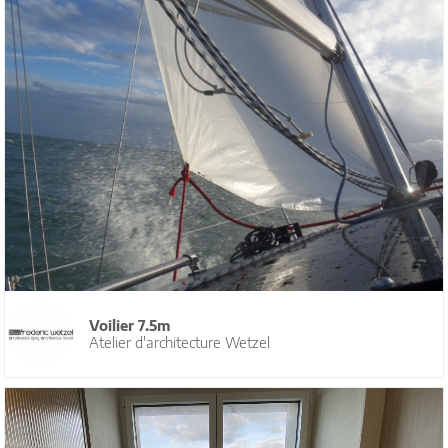
Voilier 7.5m
Atelier d'architecture Wetzel