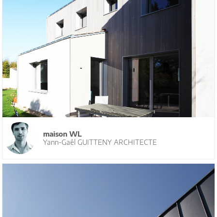
maison WL
Yann-Gaêl GUITTENY ARCHITECTE