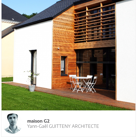
maison G2
Yann-Gaêl GUITTENY ARCHITECTE