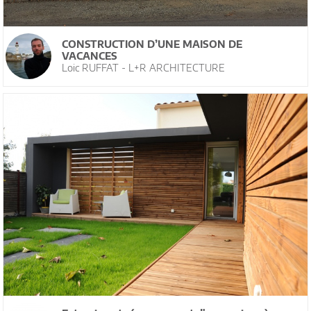
CONSTRUCTION D’UNE MAISON DE
VACANCES
Loic RUFFAT - L+R ARCHITECTURE