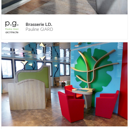
Brasserie LD.
Pauline GIARD