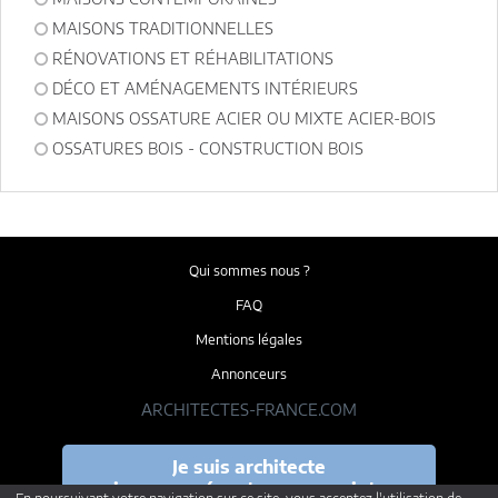
MAISONS TRADITIONNELLES
RÉNOVATIONS ET RÉHABILITATIONS
DÉCO ET AMÉNAGEMENTS INTÉRIEURS
MAISONS OSSATURE ACIER OU MIXTE ACIER-BOIS
OSSATURES BOIS - CONSTRUCTION BOIS
Qui sommes nous ?
FAQ
Mentions légales
Annonceurs
ARCHITECTES-FRANCE.COM
Je suis architecte
je veux présenter mes projets