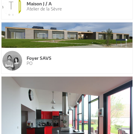
Maison J / A
Atelier de la Sèvre
Foyer SAVS
PO