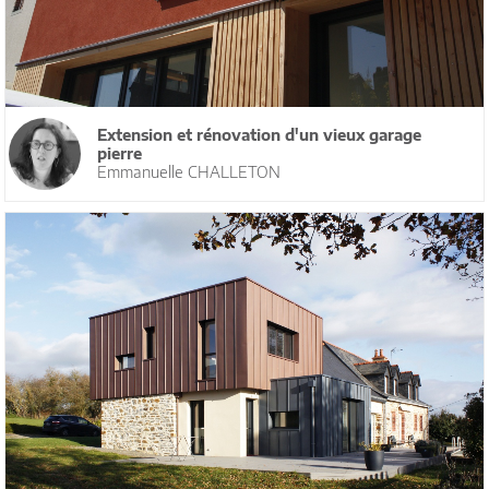
Extension et rénovation d'un vieux garage
pierre
Emmanuelle CHALLETON