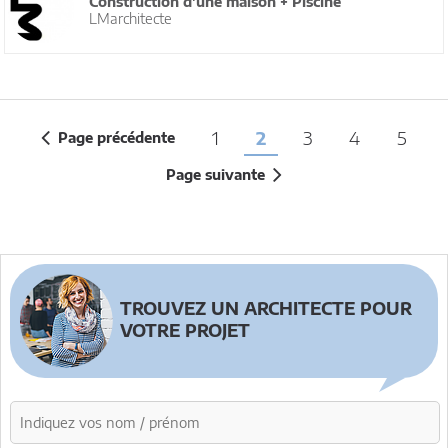
Construction d'une maison + Piscine
LMarchitecte
1
2
3
4
5
Page précédente
Page suivante
TROUVEZ UN ARCHITECTE POUR
VOTRE PROJET