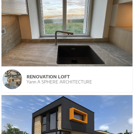
RENOVATION LOFT
Yann A SPHERE ARCHITECTURE