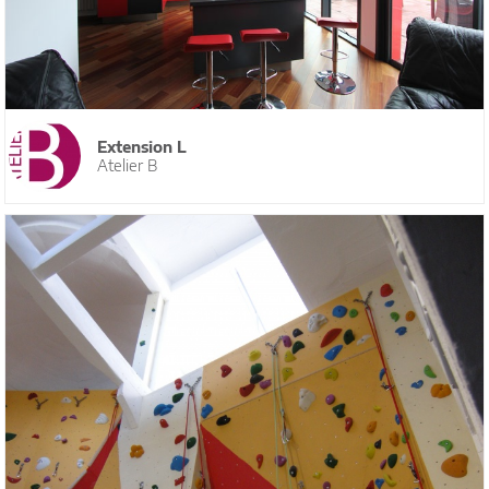
Extension L
Atelier B