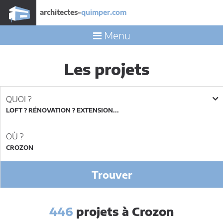
architectes-
quimper.com
Menu
Les projets
QUOI ?
LOFT ? RÉNOVATION ? EXTENSION...
OÙ ?
Trouver
446
projets à Crozon