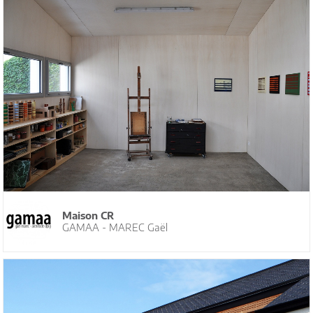
Maison CR
GAMAA - MAREC Gaël